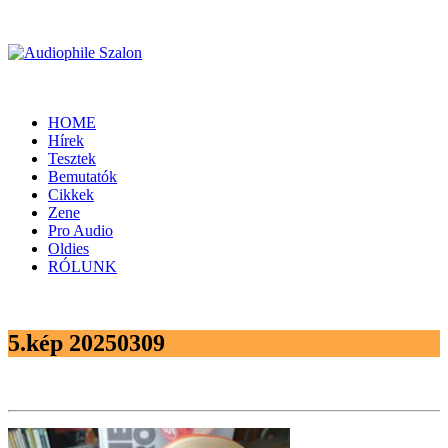
HOME
Hírek
Tesztek
Bemutatók
Cikkek
Zene
Pro Audio
Oldies
RÓLUNK
5.kép 20250309