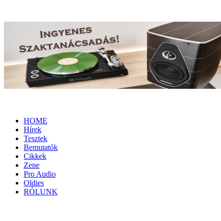
HOME
Hírek
Tesztek
Bemutatók
Cikkek
Zene
Pro Audio
Oldies
RÓLUNK