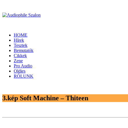
HOME
Hírek
Tesztek
Bemutatók
Cikkek
Zene
Pro Audio
Oldies
RÓLUNK
3.kép Soft Machine – Thiteen