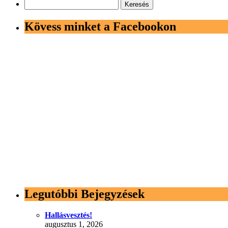
Keresés:
Kövess minket a Facebookon
Legutóbbi Bejegyzések
Hallásvesztés!
augusztus 1, 2026