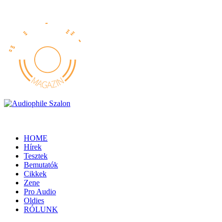
HOME
Hírek
Tesztek
Bemutatók
Cikkek
Zene
Pro Audio
Oldies
RÓLUNK