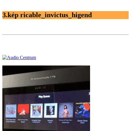
3.kép ricable_invictus_higend