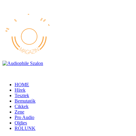
HOME
Hírek
Tesztek
Bemutatók
Cikkek
Zene
Pro Audio
Oldies
RÓLUNK