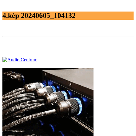
4.kép 20240605_104132