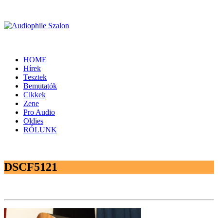
HOME
Hírek
Tesztek
Bemutatók
Cikkek
Zene
Pro Audio
Oldies
RÓLUNK
DSCF5121