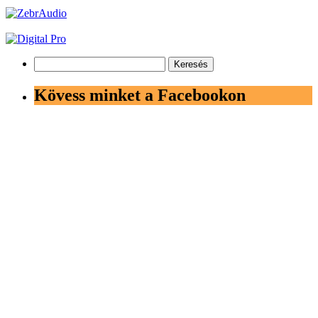
Keresés:
Kövess minket a Facebookon