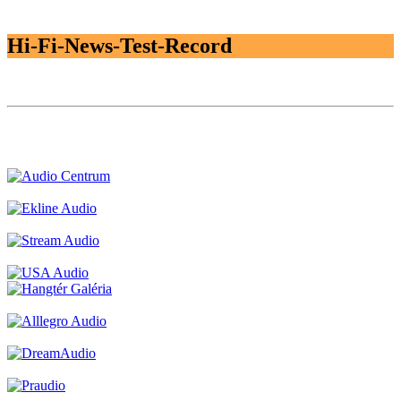
Hi-Fi-News-Test-Record