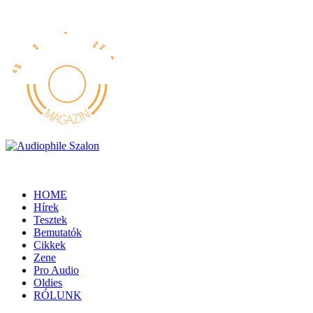
HOME
Hírek
Tesztek
Bemutatók
Cikkek
Zene
Pro Audio
Oldies
RÓLUNK