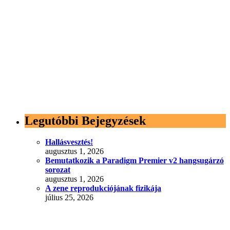
Legutóbbi Bejegyzések
Hallásvesztés!
augusztus 1, 2026
Bemutatkozik a Paradigm Premier v2 hangsugárzó
sorozat
augusztus 1, 2026
A zene reprodukciójának fizikája
július 25, 2026