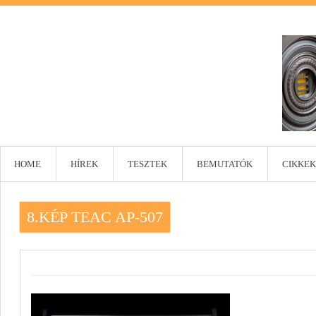
HOME
HÍREK
TESZTEK
BEMUTATÓK
CIKKEK
8.KÉP TEAC AP-507