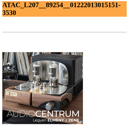
ATAC_L207__89254__01222013015151-
3530