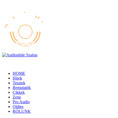
HOME
Hírek
Tesztek
Bemutatók
Cikkek
Zene
Pro Audio
Oldies
RÓLUNK