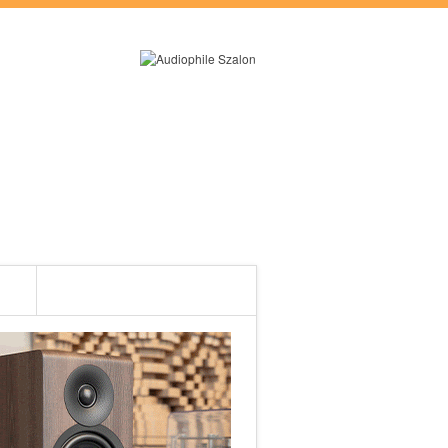
RÓLUNK
ES