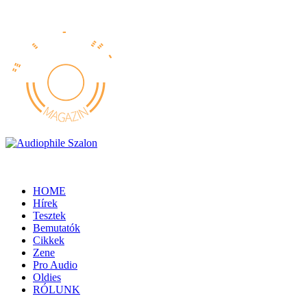
HOME
Hírek
Tesztek
Bemutatók
Cikkek
Zene
Pro Audio
Oldies
RÓLUNK