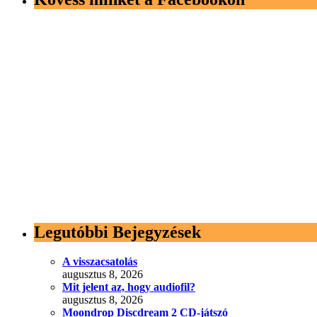
Legutóbbi Bejegyzések
A visszacsatolás
augusztus 8, 2026
Mit jelent az, hogy audiofil?
augusztus 8, 2026
Moondrop Discdream 2 CD-játszó