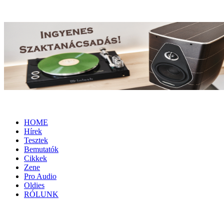
HOME
Hírek
Tesztek
Bemutatók
Cikkek
Zene
Pro Audio
Oldies
RÓLUNK