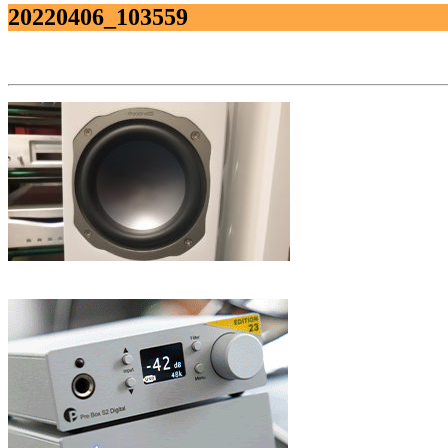
20220406_103559