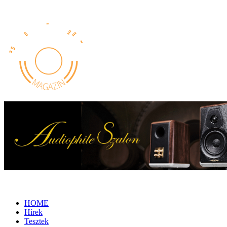
HOME
Hírek
Tesztek