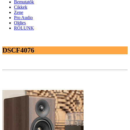
Bemutatók
Cikkek
Zene
Pro Audio
Oldies
RÓLUNK
DSCF4076