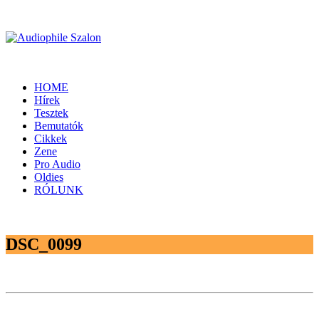
HOME
Hírek
Tesztek
Bemutatók
Cikkek
Zene
Pro Audio
Oldies
RÓLUNK
DSC_0099