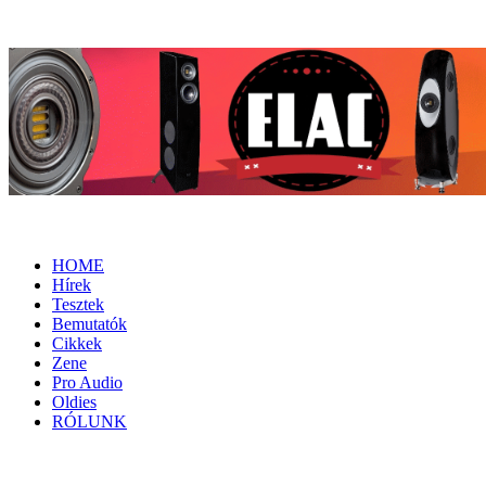
HOME
Hírek
Tesztek
Bemutatók
Cikkek
Zene
Pro Audio
Oldies
RÓLUNK