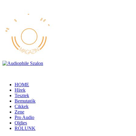
HOME
Hírek
Tesztek
Bemutatók
Cikkek
Zene
Pro Audio
Oldies
RÓLUNK