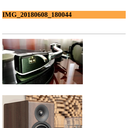
IMG_20180608_180044