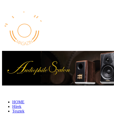
HOME
Hírek
Tesztek