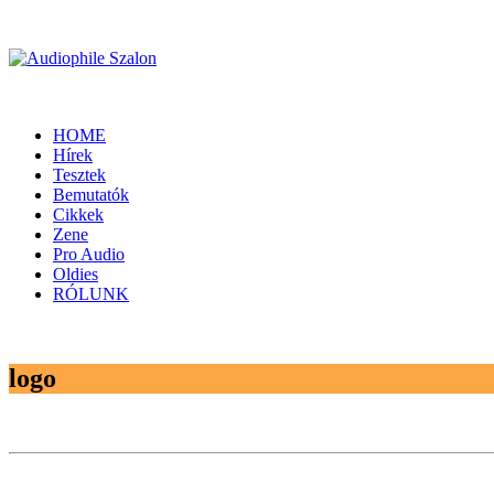
HOME
Hírek
Tesztek
Bemutatók
Cikkek
Zene
Pro Audio
Oldies
RÓLUNK
logo