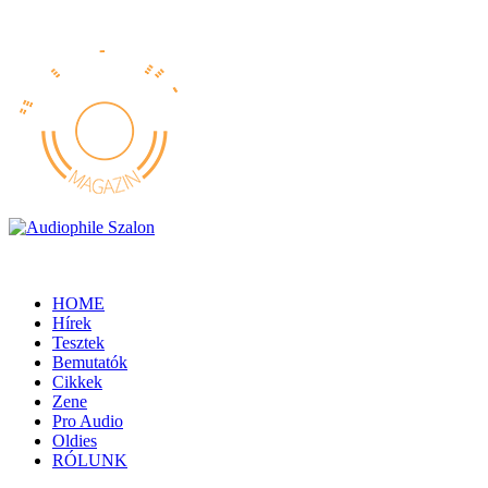
HOME
Hírek
Tesztek
Bemutatók
Cikkek
Zene
Pro Audio
Oldies
RÓLUNK