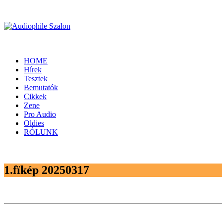
HOME
Hírek
Tesztek
Bemutatók
Cikkek
Zene
Pro Audio
Oldies
RÓLUNK
1.fïkép 20250317