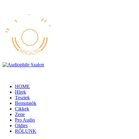
HOME
Hírek
Tesztek
Bemutatók
Cikkek
Zene
Pro Audio
Oldies
RÓLUNK