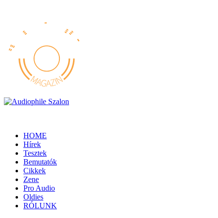
HOME
Hírek
Tesztek
Bemutatók
Cikkek
Zene
Pro Audio
Oldies
RÓLUNK