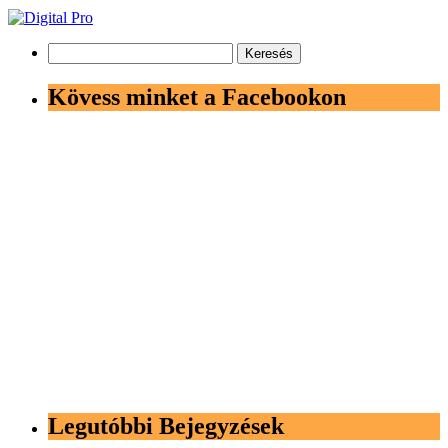
Keresés:
Kövess minket a Facebookon
Legutóbbi Bejegyzések