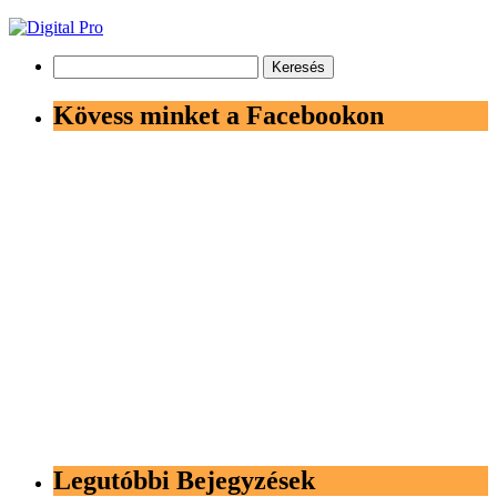
Keresés:
Kövess minket a Facebookon
Legutóbbi Bejegyzések