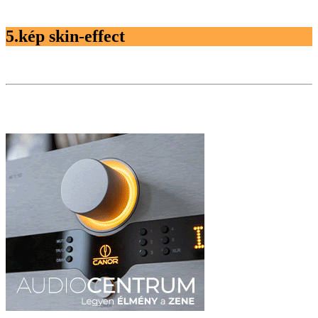
5.kép skin-effect