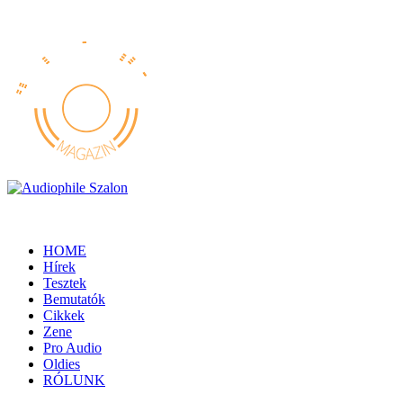
HOME
Hírek
Tesztek
Bemutatók
Cikkek
Zene
Pro Audio
Oldies
RÓLUNK