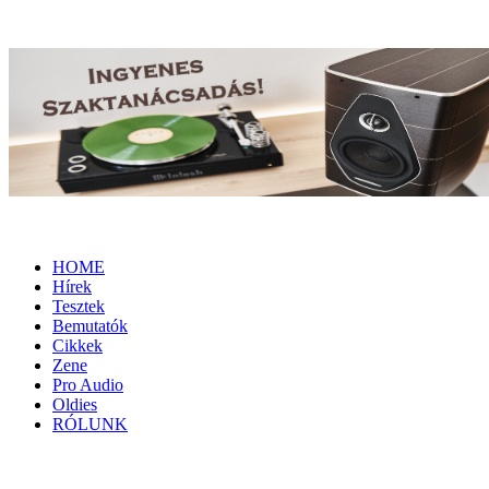
HOME
Hírek
Tesztek
Bemutatók
Cikkek
Zene
Pro Audio
Oldies
RÓLUNK