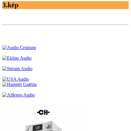
3.kép