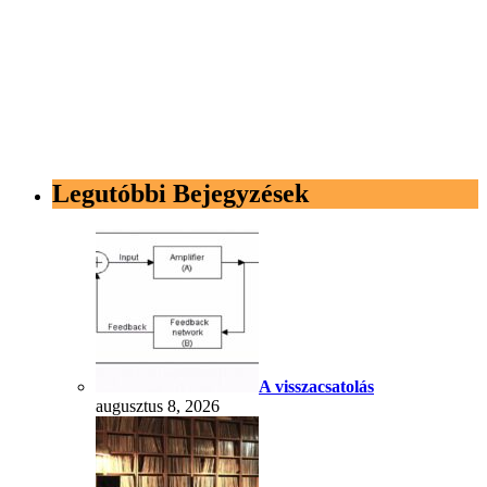
Legutóbbi Bejegyzések
A visszacsatolás
augusztus 8, 2026