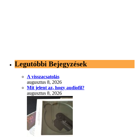
Legutóbbi Bejegyzések
A visszacsatolás
augusztus 8, 2026
Mit jelent az, hogy audiofil?
augusztus 8, 2026