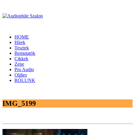
HOME
Hírek
Tesztek
Bemutatók
Cikkek
Zene
Pro Audio
Oldies
RÓLUNK
IMG_5199