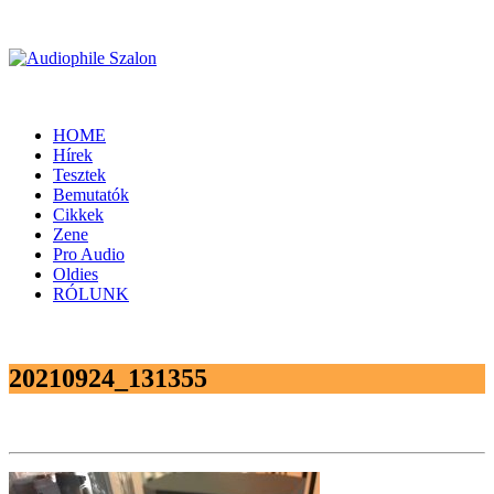
HOME
Hírek
Tesztek
Bemutatók
Cikkek
Zene
Pro Audio
Oldies
RÓLUNK
20210924_131355