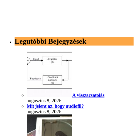
Legutóbbi Bejegyzések
A visszacsatolás
augusztus 8, 2026
Mit jelent az, hogy audiofil?
augusztus 8, 2026