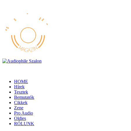
HOME
Hírek
Tesztek
Bemutatók
Cikkek
Zene
Pro Audio
Oldies
RÓLUNK