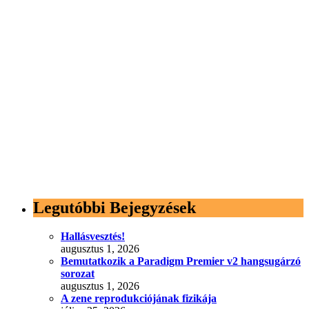
Legutóbbi Bejegyzések
Hallásvesztés!
augusztus 1, 2026
Bemutatkozik a Paradigm Premier v2 hangsugárzó
sorozat
augusztus 1, 2026
A zene reprodukciójának fizikája