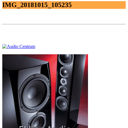
IMG_20181015_105235