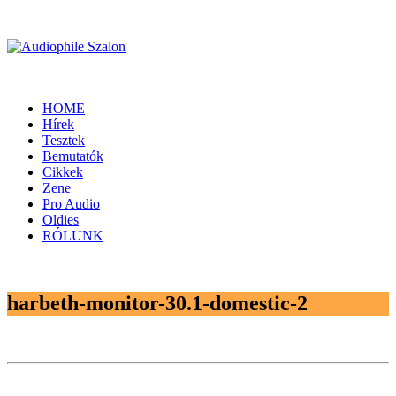
HOME
Hírek
Tesztek
Bemutatók
Cikkek
Zene
Pro Audio
Oldies
RÓLUNK
harbeth-monitor-30.1-domestic-2