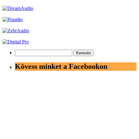
Keresés:
Kövess minket a Facebookon