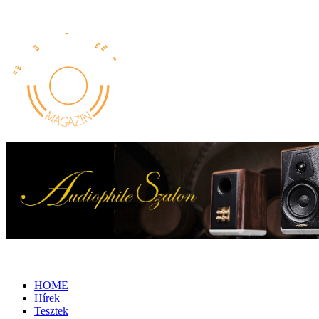
HOME
Hírek
Tesztek