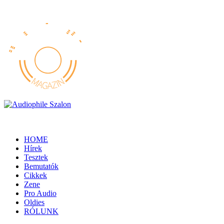
HOME
Hírek
Tesztek
Bemutatók
Cikkek
Zene
Pro Audio
Oldies
RÓLUNK