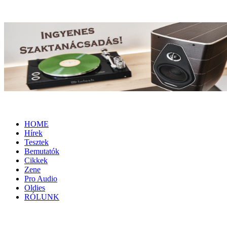
HOME
Hírek
Tesztek
Bemutatók
Cikkek
Zene
Pro Audio
Oldies
RÓLUNK