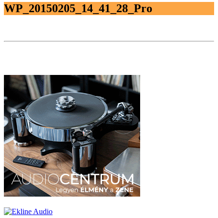
WP_20150205_14_41_28_Pro