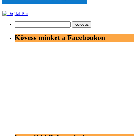
Keresés:
Kövess minket a Facebookon