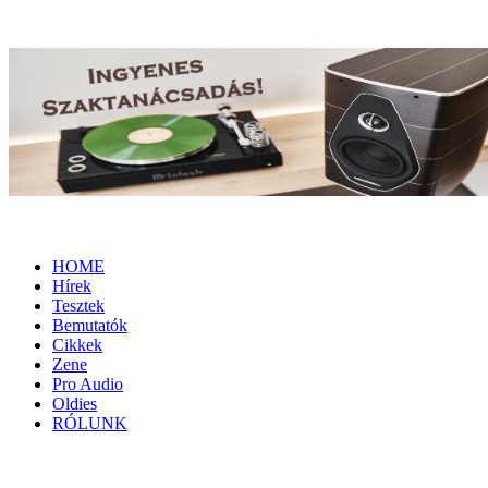
HOME
Hírek
Tesztek
Bemutatók
Cikkek
Zene
Pro Audio
Oldies
RÓLUNK