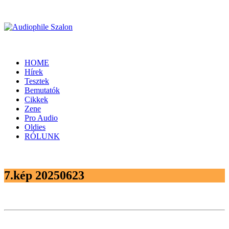
HOME
Hírek
Tesztek
Bemutatók
Cikkek
Zene
Pro Audio
Oldies
RÓLUNK
7.kép 20250623