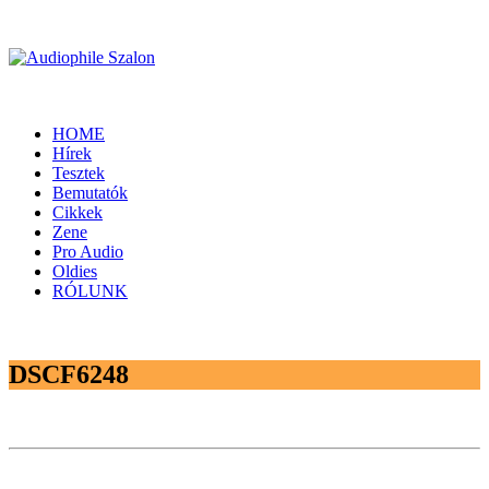
HOME
Hírek
Tesztek
Bemutatók
Cikkek
Zene
Pro Audio
Oldies
RÓLUNK
DSCF6248