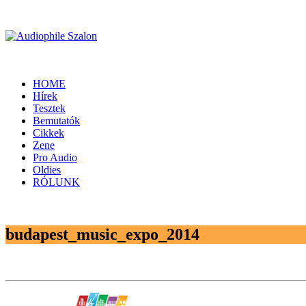
HOME
Hírek
Tesztek
Bemutatók
Cikkek
Zene
Pro Audio
Oldies
RÓLUNK
budapest_music_expo_2014