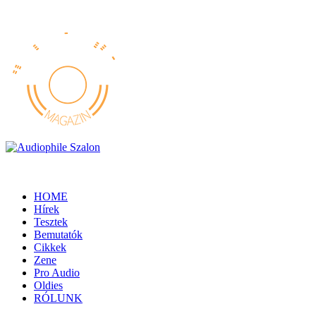
HOME
Hírek
Tesztek
Bemutatók
Cikkek
Zene
Pro Audio
Oldies
RÓLUNK