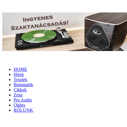
HOME
Hírek
Tesztek
Bemutatók
Cikkek
Zene
Pro Audio
Oldies
RÓLUNK