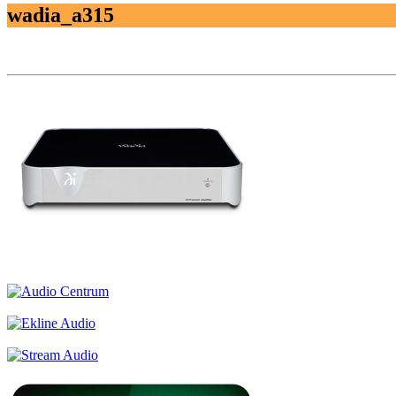
wadia_a315