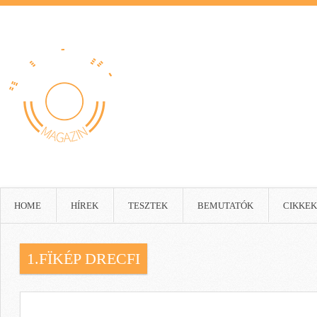
HOME
HÍREK
TESZTEK
BEMUTATÓK
CIKKEK
1.FÏKÉP DRECFI