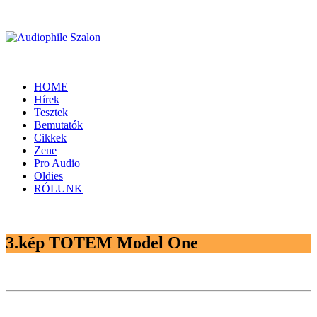
HOME
Hírek
Tesztek
Bemutatók
Cikkek
Zene
Pro Audio
Oldies
RÓLUNK
3.kép TOTEM Model One