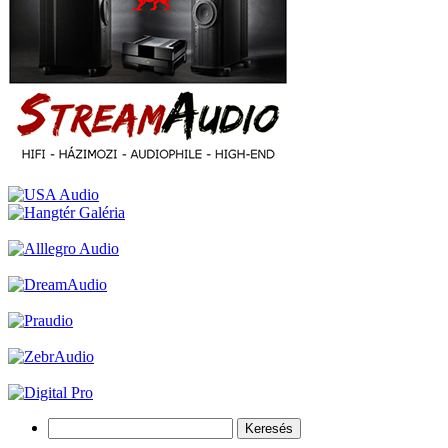
Keresés: