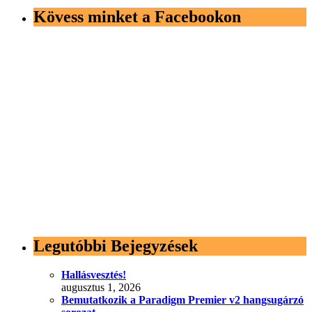
Kövess minket a Facebookon
Legutóbbi Bejegyzések
Hallásvesztés!
augusztus 1, 2026
Bemutatkozik a Paradigm Premier v2 hangsugárzó