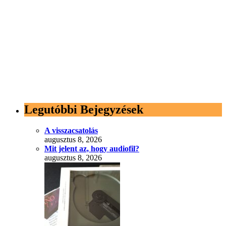
Legutóbbi Bejegyzések
A visszacsatolás
augusztus 8, 2026
Mit jelent az, hogy audiofil?
augusztus 8, 2026