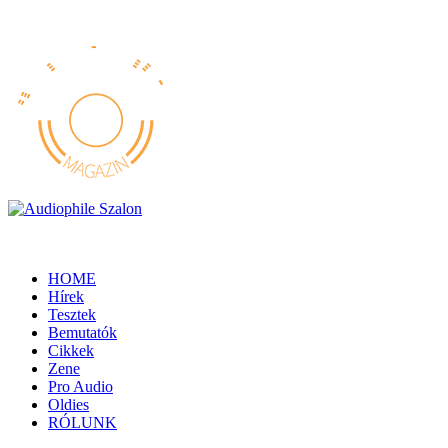
HOME
Hírek
Tesztek
Bemutatók
Cikkek
Zene
Pro Audio
Oldies
RÓLUNK