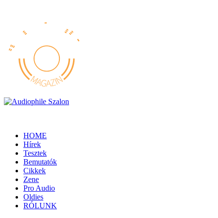
HOME
Hírek
Tesztek
Bemutatók
Cikkek
Zene
Pro Audio
Oldies
RÓLUNK