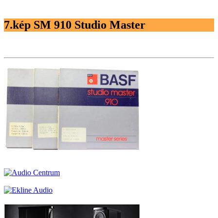
7.kép SM 910 Studio Master