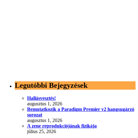
Legutóbbi Bejegyzések
Hallásvesztés!
augusztus 1, 2026
Bemutatkozik a Paradigm Premier v2 hangsugárzó
sorozat
augusztus 1, 2026
A zene reprodukciójának fizikája
július 25, 2026