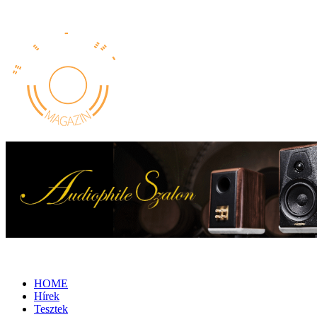
HOME
Hírek
Tesztek