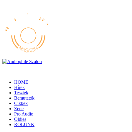
HOME
Hírek
Tesztek
Bemutatók
Cikkek
Zene
Pro Audio
Oldies
RÓLUNK