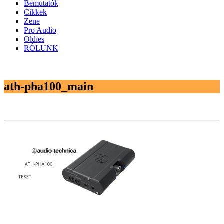
Bemutatók
Cikkek
Zene
Pro Audio
Oldies
RÓLUNK
ath-pha100_main