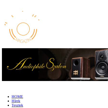
HOME
Hírek
Tesztek