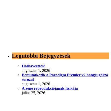
Legutóbbi Bejegyzések
Hallásvesztés!
augusztus 1, 2026
Bemutatkozik a Paradigm Premier v2 hangsugárzó
sorozat
augusztus 1, 2026
A zene reprodukciójának fizikája
július 25, 2026